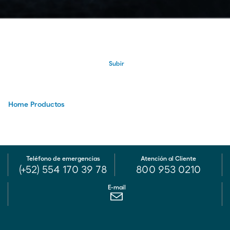
Subir
Home
Productos
Teléfono de emergencias
Atención al Cliente
(+52) 554 170 39 78
800 953 0210
E-mail