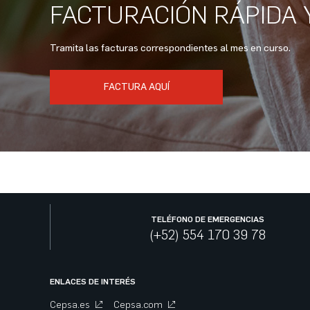
FACTURACIÓN RÁPIDA 
Tramita las facturas correspondientes al mes en curso.
FACTURA AQUÍ
TELÉFONO DE EMERGENCIAS
(+52) 554 170 39 78
ENLACES DE INTERÉS
Cepsa.es
Cepsa.com