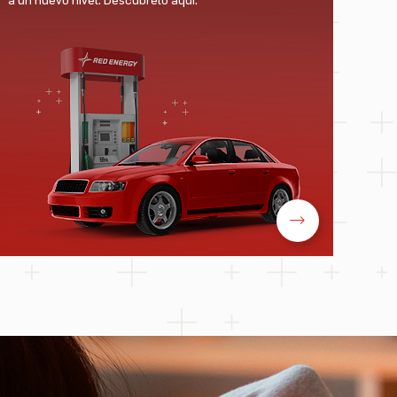
a un nuevo nivel. Descúbrelo aquí.