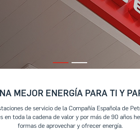
NA MEJOR ENERGÍA PARA TI Y PA
staciones de servicio de la Compañía Española de Pe
s en toda la cadena de valor y por más de 90 años h
formas de aprovechar y ofrecer energía.