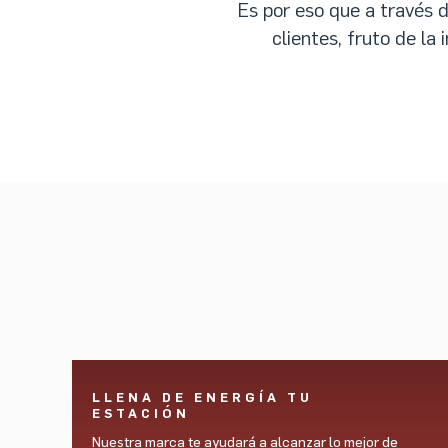
Es por eso que a través 
clientes, fruto de la
LLENA DE ENERGÍA TU
ESTACIÓN
Nuestra marca te ayudará a alcanzar lo mejor de