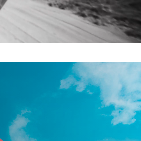
CONTACTO
ATENCIÓN AL CLIENTE
800 953 0210