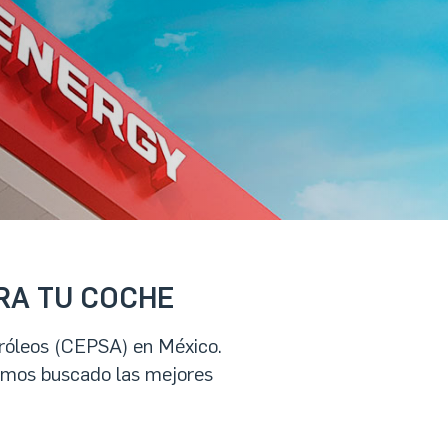
RA TU COCHE
tróleos (CEPSA) en México.
emos buscado las mejores