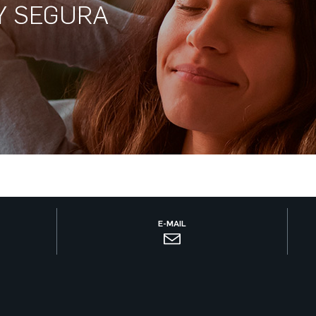
Y SEGURA
E-MAIL