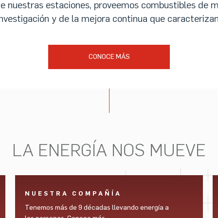
de nuestras estaciones, proveemos combustibles de 
 investigación y de la mejora continua que caracteriz
CONOCE MÁS
LA ENERGÍA NOS MUEVE
NUESTRA COMPAÑÍA
Tenemos más de 9 décadas llevando energía a