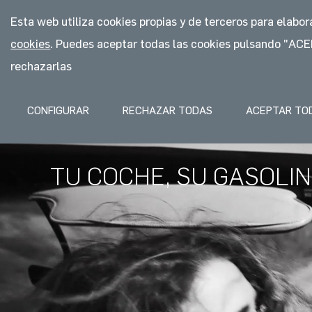
Esta web utiliza cookies propias y de terceros para elabo
QUIÉNES SOMOS
FRANQUICIA
cookies
. Puedes aceptar todas las cookies pulsando "
rechazarlas
QUIÉNES SOMOS
FRANQUIC
CONFIGURAR
RECHAZAR TODAS
ACEPTAR TO
TU COCHE, SU GASOLI