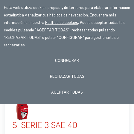
Esta web utiliza cookies propias y de terceros para elaborar información
estadística y analizar tus hábitos de navegación. Encuentra más
información en nuestra
Política de cookies
. Puedes aceptar todas las
cookies pulsando "ACEPTAR TODAS", rechazar todas pulsando
VEHÍCULO PESADO
"RECHAZAR TODAS" o pulsar "CONFIGURAR" para gestionarlas o
rechazarlas
CONFIGURAR
RECHAZAR TODAS
ACEPTAR TODAS
S. SERIE 3 SAE 40