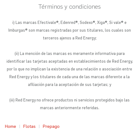
Términos y condiciones
i) Las marcas Efectivale®️, Edenred®️, Sodexo®️, Xiga®️, Si vale®️ e
Imburgas®️ son marcas registradas por sus titulares, los cuales son
terceros ajenos a Red Energy;
(ii) La mención de las marcas es meramente informativa para
identificar las tarjetas aceptadas en establecimientos de Red Energy,
por lo que no implican la existencia de una relación o asociación entre
Red Energy y los titulares de cada una de las marcas diferente a la
afiliación para la aceptación de sus tarjetas; y
(iii) Red Energy no ofrece productos ni servicios protegidos bajo las
marcas anteriormente referidas.
Home
Flotas
Prepago