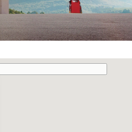
CONTACTO
ATENCIÓN AL CLIENTE
800 953 0210