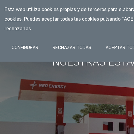
Esta web utiliza cookies propias y de terceros para elabo
QUIÉNES SOMOS
FRANQUICIA
cookies
. Puedes aceptar todas las cookies pulsando "
rechazarlas
QUIÉNES SOMOS
FRANQUIC
CONFIGURAR
RECHAZAR TODAS
ACEPTAR TO
NUESTRAS ESTA