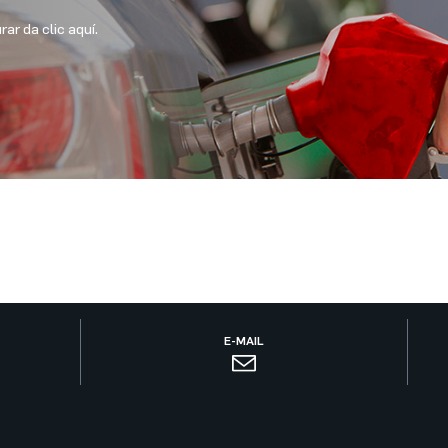
ar da clic aquí.
E-MAIL